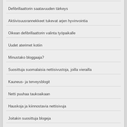
Defibrillaattorin saatavuuden tärkeys
Aktiivisuusrannekkeet tukevat arjen hyvinvointia
Oikean defibrillaattorin valinta työpaikalle
Uudet aterimet kotiin
Minustako bloggaaja?
Suosittuja suomalaisia nettisivustoja, joilla vierailla
Kauneus- ja terveysblogit
Netti puuhaa taukoaikaan
Hauskoja ja kiinnostavia nettisivuja
Joitakin suosittuja blogeja